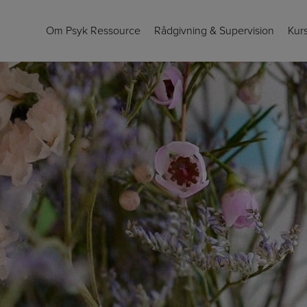
Om Psyk Ressource
Rådgivning & Supervision
Kur