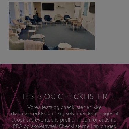
TESTS OG CHECKLISTER
Vores tests og checklister er ikke
diagnoseredskaber i sig selv, men kan bruges til
at opklare eventuelle profiler inden for autisme,
PDA og skoletrivsel. Checklisterne kan bruges