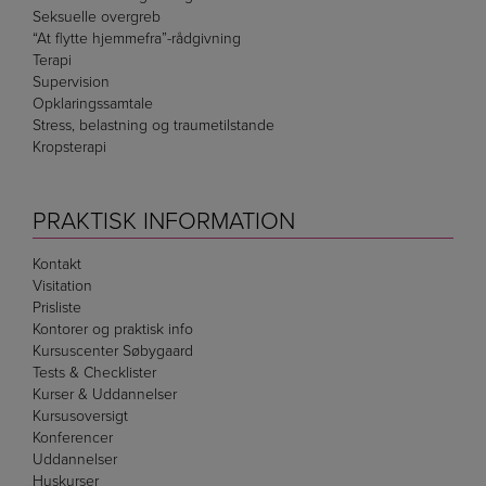
Seksuelle overgreb
“At flytte hjemmefra”-rådgivning
Terapi
Supervision
Opklaringssamtale
Stress, belastning og traumetilstande
Kropsterapi
PRAKTISK INFORMATION
Kontakt
Visitation
Prisliste
Kontorer og praktisk info
Kursuscenter Søbygaard
Tests & Checklister
Kurser & Uddannelser
Kursusoversigt
Konferencer
Uddannelser
Huskurser