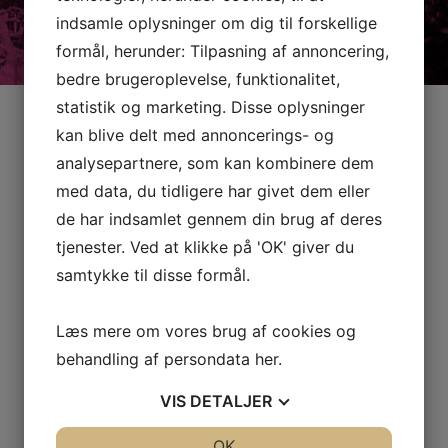
indsamle oplysninger om dig til forskellige
formål, herunder: Tilpasning af annoncering,
bedre brugeroplevelse, funktionalitet,
statistik og marketing. Disse oplysninger
KONTAKTINFORMATION
kan blive delt med annoncerings- og
analysepartnere, som kan kombinere dem
med data, du tidligere har givet dem eller
de har indsamlet gennem din brug af deres
tjenester. Ved at klikke på 'OK' giver du
samtykke til disse formål.
Læs mere om vores brug af cookies og
behandling af persondata
her
.
VIS
DETALJER
JA
NEJ
OK
JA
NEJ